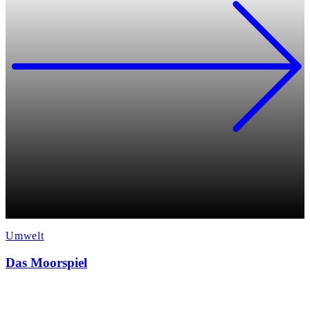
Umwelt
Das Moorspiel