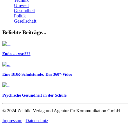
Technik
Umwelt
Gesundheit
Politik
Gesellschaft
Beliebte Beiträge...
Endo … was???
Eine DDR-Schulstunde: Das 360°-Video
Psychische Gesundheit in der Schule
© 2024 Zeitbild Verlag und Agentur für Kommunikation GmbH
Impressum
|
Datenschutz