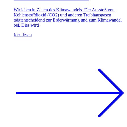
Wir leben in Zeiten des Klimawandels. Der Ausstoß von
Kohlenstoffdioxid (CO2) und anderen Treibhausgasen
trägtentscheidend zur Erderwärmung und zum Klimawandel
bei. Dies wird
Jetzt lesen