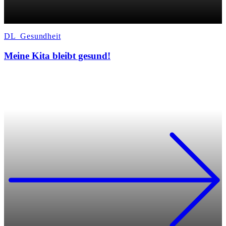
DL_Gesundheit
Meine Kita bleibt gesund!