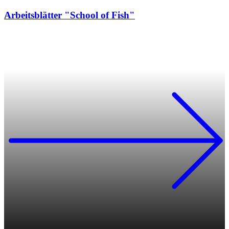
Arbeitsblätter "School of Fish"