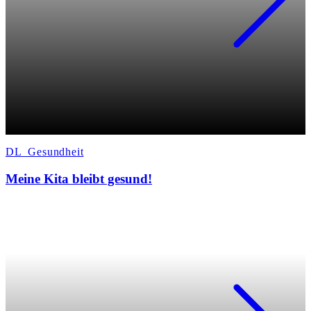
DL_Gesundheit
Meine Kita bleibt gesund!