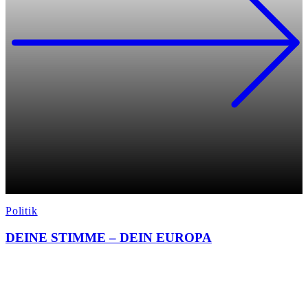
Politik
DEINE STIMME – DEIN EUROPA