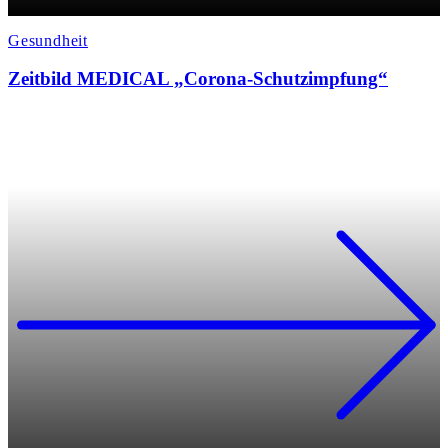
Gesundheit
Zeitbild MEDICAL „Corona-Schutzimpfung“