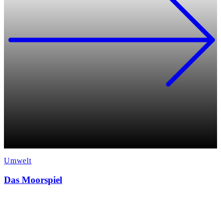
Umwelt
Das Moorspiel