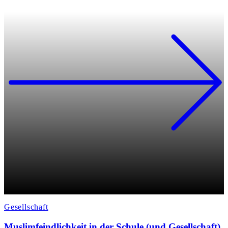
Gesellschaft
Muslimfeindlichkeit in der Schule (und Gesellschaft)