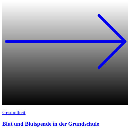
Gesundheit
Blut und Blutspende in der Grundschule