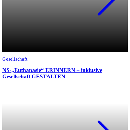
Gesellschaft
NS-„Euthanasie“ ERINNERN – inklusive
Gesellschaft GESTALTEN