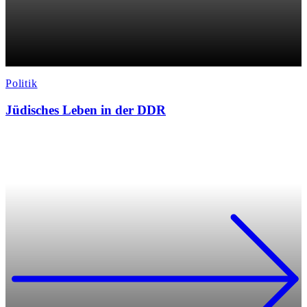
Politik
Jüdisches Leben in der DDR